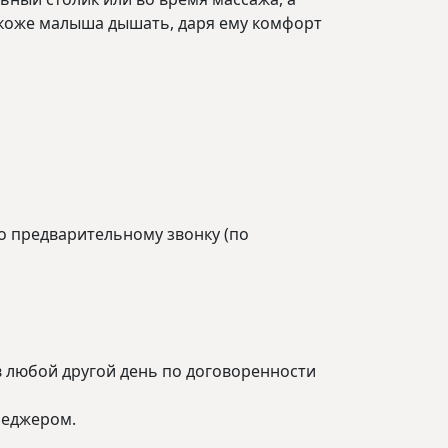
т коже малыша дышать, даря ему комфорт
 по предварительному звонку (по
 в любой другой день по договоренности
неджером.