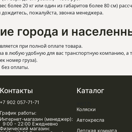
ес более 20 кг или один из габаритов более 80 см) расс
 дождитесь, пожалуйста, звонка менеджера.
гие города и населенн
вляется при полной оплате товара.
за в любую удобную для вас транспортную компанию, а 
ек номер груза).
 без оплаты.
Контакты
Каталог
+7 902 057-71-71
int(17)
Коляски
График работы:
Интернет-магазин (менеджер):
Автокресла
9:00 - 22:00 Ежедневно
Физический магазин:
Детская комната