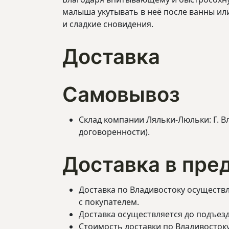
малыша укутывать в неё после ванны ил
и сладкие сновидения.
Доставка
Самовывоз
Склад компании Ляльки-Люльки: Г. Вл
договоренности).
Доставка в пред
Доставка по Владивостоку осуществля
с покупателем.
Доставка осуществляется до подъезд
Стоимость доставки по Владивостоку (