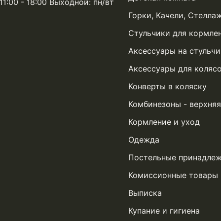
11:00 - 18:00 Выходной: пн/вт
Горки, Качели, Стелла
Стульчики для кормле
Аксессуары на стульчи
Аксессуары для коляс
Конверты в коляску
Комбинезоны - верхня
Кормление и уход
Одежда
Постельные принадле
Комиссионные товары
Выписка
Купание и гигиена