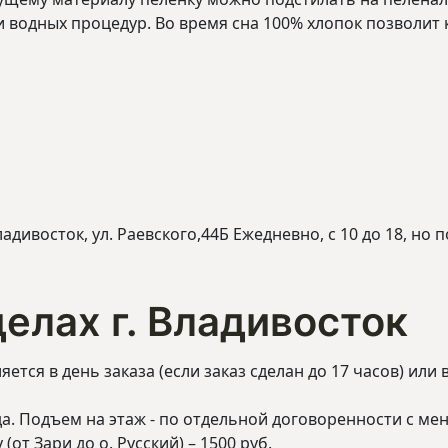
и водных процедур. Во время сна 100% хлопок позволи
адивосток, ул. Раевского,44Б Ежедневно, с 10 до 18, но
елах г. Владивосток
ется в день заказа (если заказ сделан до 17 часов) или
а. Подъем на этаж - по отдельной договоренности с ме
от Зари до о. Русский) – 1500 руб.