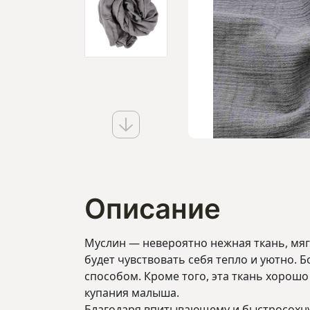
Описание
Муслин ― невероятно нежная ткань, мяг
будет чувствовать себя тепло и уютно.
способом. Кроме того, эта ткань хорошо
купания малыша.
Благодаря впитывающему и быстросохну