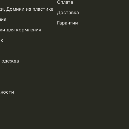
Оплата
жи, Домики из пластика
Доставка
ния
Гарантии
ки для кормления
ок
я одежда
жности