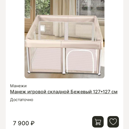
Манежи
Манеж игровой складной Бежевый 127*127 см
Достаточно
7 900 ₽