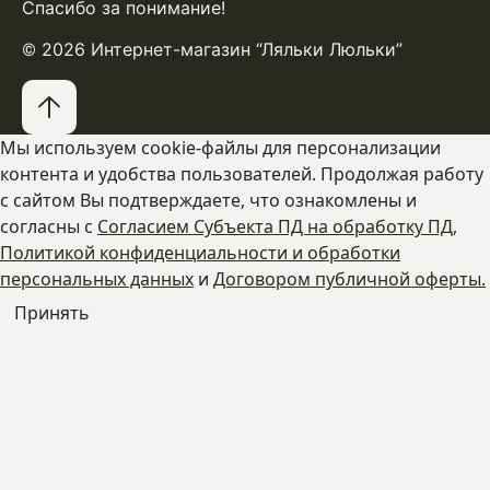
Спасибо за понимание!
© 2026 Интернет-магазин “Ляльки Люльки”
Мы используем cookie-файлы для персонализации
контента и удобства пользователей. Продолжая работу
с сайтом Вы подтверждаете, что ознакомлены и
согласны с
Согласием Субъекта ПД на обработку ПД
,
Политикой конфиденциальности и обработки
персональных данных
и
Договором публичной оферты.
Принять