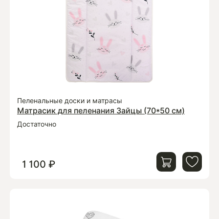
Пеленальные доски и матрасы
Матрасик для пеленания Зайцы (70*50 см)
Достаточно
1 100 ₽