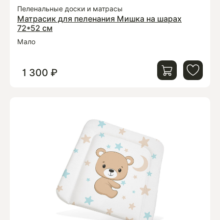
Пеленальные доски и матрасы
Матрасик для пеленания Мишка на шарах
72*52 см
Мало
1 300 ₽