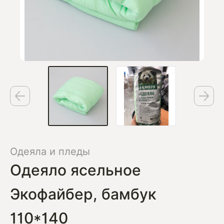
Одеяла и пледы
Одеяло ясельное
Экофайбер, бамбук
110*140