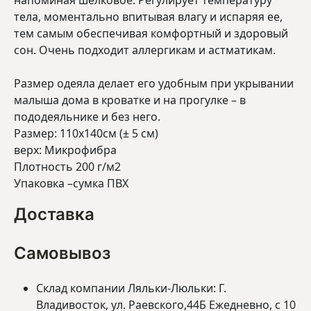
напоминая шелковое. Регулирует температуру
тела, моментально впитывая влагу и испаряя ее,
тем самым обеспечивая комфортный и здоровый
сон. Очень подходит аллергикам и астматикам.
Размер одеяла делает его удобным при укрывании
малыша дома в кроватке и на прогулке – в
пододеяльнике и без него.
Размер: 110х140см (± 5 см)
верх: Микрофибра
Плотность 200 г/м2
Упаковка –сумка ПВХ
Доставка
Самовывоз
Склад компании Ляльки-Люльки: Г.
Владивосток, ул. Раевского,44Б Ежедневно, с 10