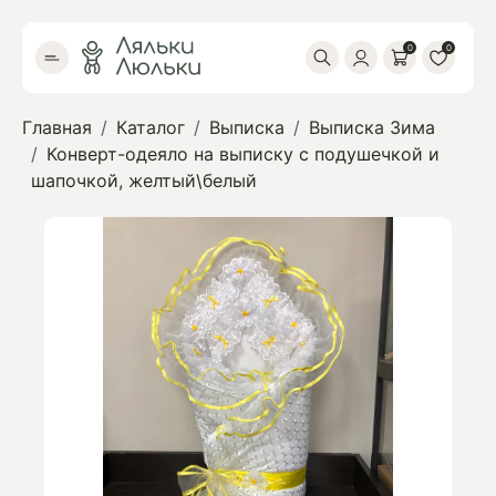
0
0
Главная
Каталог
Выписка
Выписка Зима
Конверт-одеяло на выписку с подушечкой и
шапочкой, желтый\белый