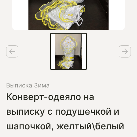
Выписка Зима
Конверт-одеяло на
выписку с подушечкой и
шапочкой, желтый\белый