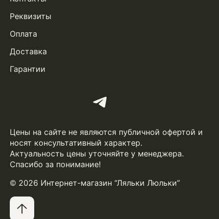
Реквизиты
Оплата
Доставка
Гарантии
Цены на сайте не являются публичной офертой и
носят консультативный характер.
Актуальность цены уточняйте у менеджера.
Спасибо за понимание!
© 2026 Интернет-магазин “Ляльки Люльки”