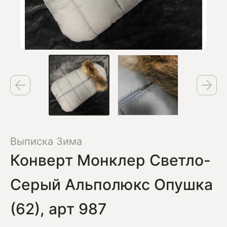
Выписка Зима
Конверт Монклер Светло-
Серый Альполюкс Опушка
(62), арт 987