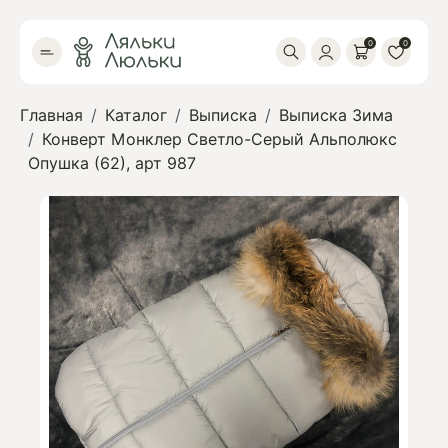
0
0
Главная
Каталог
Выписка
Выписка Зима
Конверт Монклер Светло-Серый Альполюкс
Опушка (62), арт 987