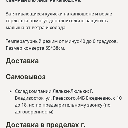
Съемный мех лисы на капюшоне.
Затягивающиеся кулиски на капюшоне и возле
горлышка помогут дополнительно защитить
малыша от ветра и холода.
Температурный режим от минус 40 до 0 градусов.
Размер конверта 65*38см.
Доставка
Самовывоз
Склад компании Ляльки-Люльки: Г.
Владивосток, ул. Раевского,44Б Ежедневно, с 10
до 18, но по предварительному звонку (по
договоренности).
Доставка в пределах г.