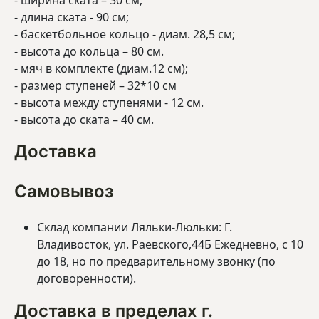
- ширина ската – 30 см;
- длина ската - 90 см;
- баскетбольное кольцо - диам. 28,5 см;
- высота до кольца – 80 см.
- мяч в комплекте (диам.12 см);
- размер ступеней – 32*10 см
- высота между ступенями - 12 см.
- высота до ската – 40 см.
Доставка
Самовывоз
Склад компании Ляльки-Люльки: Г.
Владивосток, ул. Раевского,44Б Ежедневно, с 10
до 18, но по предварительному звонку (по
договоренности).
Доставка в пределах г.